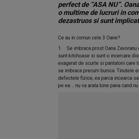
perfect de “ASA NU”. Oana
o multime de lucruri in co
dezastruos si sunt implicate
Ce au in comun cele 3 Oane?
1. Se imbraca prost Oana Zavoranu e
sunt kitchoase si sunt o incercare dis
exagerat de scurte si pantaloni care t
se imbraca precum bunica. Tinutele ei
defectele fizice, ea parca incearca s
pe ea ... nu va arata bine pana cand nu