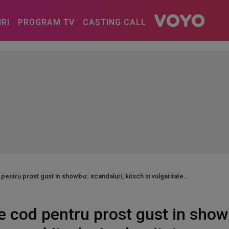
IRI
PROGRAM TV
CASTING CALL
entru prost gust in showbiz: scandaluri, kitsch si vulgaritate
 cod pentru prost gust in showb