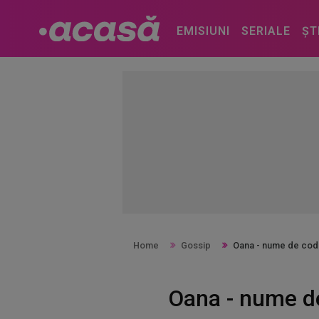
EMISIUNI
SERIALE
ȘT
Home
Gossip
Oana - nume de cod p
Oana - nume de