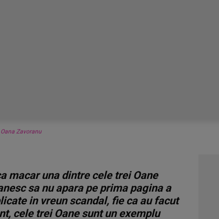
,
Oana Zavoranu
ca macar una dintre cele trei Oane
anesc sa nu apara pe prima pagina a
licate in vreun scandal, fie ca au facut
nt, cele trei Oane sunt un exemplu