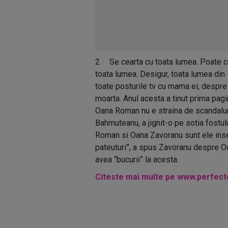
2. Se cearta cu toata lumea. Poate cu
toata lumea. Desigur, toata lumea din
toate posturile tv cu mama ei, despre 
moarta. Anul acesta a tinut prima pagi
Oana Roman nu e straina de scandaluri
Bahmuteanu, a jignit-o pe sotia fostulu
Roman si Oana Zavoranu sunt ele insel
pateuturi”, a spus Zavoranu despre O
avea “bucurii” la acesta.
Citeste mai multe pe www.perfect