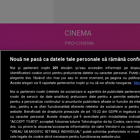
CINEMA
PRO•CINEMA
Nouă ne pasă ca datele tale personale să rămână confi
DIVERTISMENT
Noi și partenerii noștri
201
stocăm și/sau accesăm informații pe dispozi
PRO•TV
identificatorii cookie unici pentru prelucrarea datelor cu caracter personal. Puteț
alegerile dvs. făcând clic mai jos sau în orice moment, pe pagina cu politica 
Romanii au talent
Aceste alegeri vor fi raportate partenerilor noștri și nu vă vor afecta navigarea.
Mai
Vocea Romaniei
Noi si partenerii nostri (retelele de socializare si agentiile de publicitate partener
Las Fierbinti
nostri de servicii de date analitice) prelucram date pentru a permite website-
La Maruta
pentru a personaliza continutul si anunturile publicitare afisate in functie de inte
dvs., pentru a va oferi functionalitati aferente retelelor de socializare si pentru
Apropo TV
website. Beneficiati de drepturile prevazute de art. 15-22 din GDPR in legatura c
cu caracter personal. Aceste drepturi pot fi exercitate prin modalitatea indica
“ACCEPT TOATE”, acceptati folosirea tuturor Tehnologiilor de tip Cookie, care impl
dvs. cu privire la stocarea/accesarea informatiilor de catre Vendor-ii cu care col
“VREAU SA MODIFIC SETARILE INDIVIDUAL” puteti schimba preferintele in mod i
cele legate de cookie strict necesare pentru functionarea website-ului.