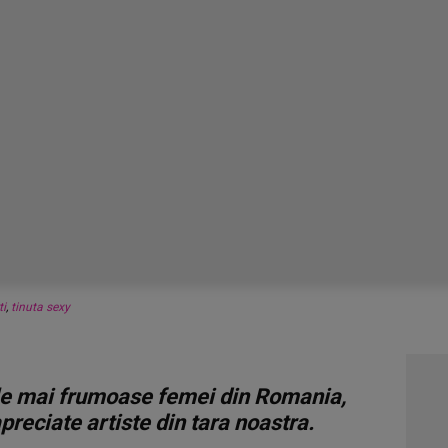
ti
,
tinuta sexy
ele mai frumoase femei din Romania,
preciate artiste din tara noastra.