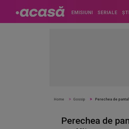
EMISIUNI
SERIALE
ȘT
Home
Gossip
Perechea de pantalon
Perechea de pant