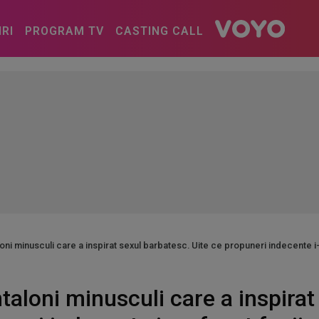
IRI
PROGRAM TV
CASTING CALL
i minusculi care a inspirat sexul barbatesc. Uite ce propuneri indecente i-a
aloni minusculi care a inspirat