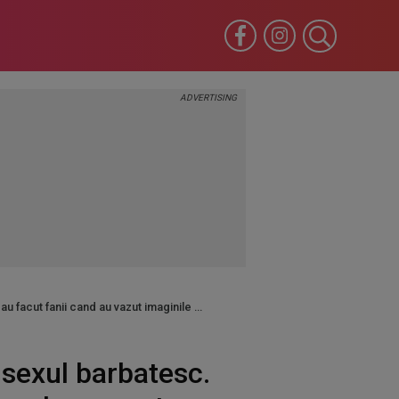
u facut fanii cand au vazut imaginile
 sexul barbatesc.