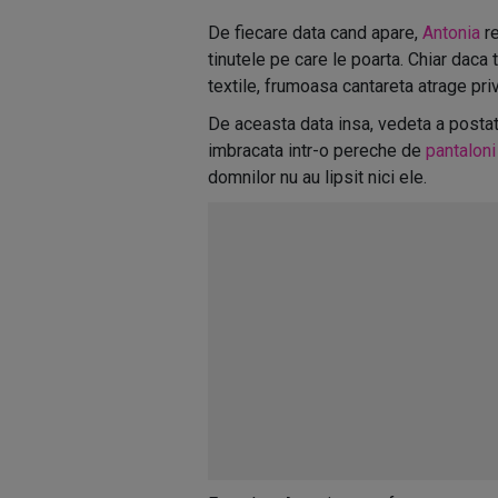
De fiecare data cand apare,
Antonia
re
tinutele pe care le poarta. Chiar daca
textile, frumoasa cantareta atrage pri
De aceasta data insa, vedeta a postat
imbracata intr-o pereche de
pantaloni
domnilor nu au lipsit nici ele.