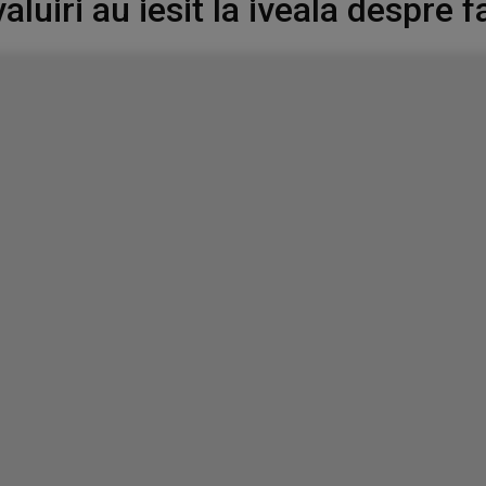
valuiri au iesit la iveala despre f