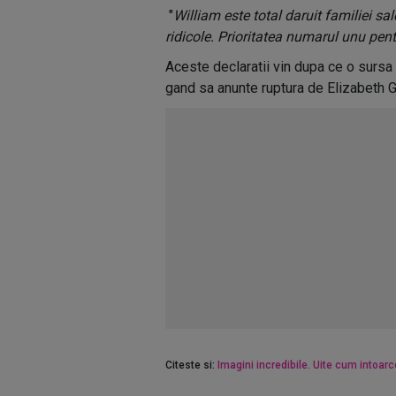
"
William este total daruit familiei sal
ridicole. Prioritatea numarul unu pent
Aceste declaratii vin dupa ce o sursa 
gand sa anunte ruptura de Elizabeth G
Citeste si:
Imagini incredibile. Uite cum intoar