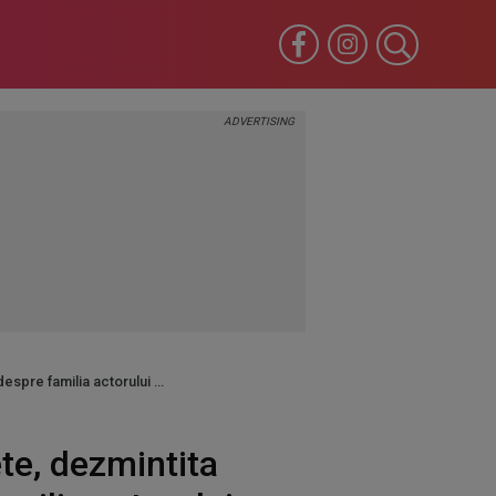
 despre familia actorului
te, dezmintita