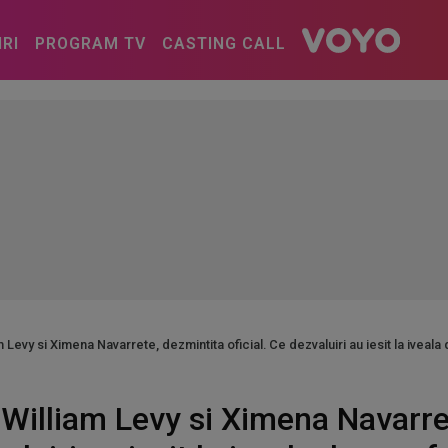
IRI
PROGRAM TV
CASTING CALL
m Levy si Ximena Navarrete, dezmintita oficial. Ce dezvaluiri au iesit la iveala
e William Levy si Ximena Navarre