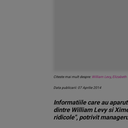
Citeste mai mult despre:
William Levy
,
Elizabeth 
Data publicarii: 07 Aprilie 2014
Informatiile care au aparut
dintre William Levy si Xim
ridicole", potrivit manager