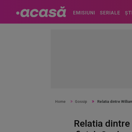
EMISIUNI
SERIALE
ȘT
Home
Gossip
Relatia dintre Willia
Relatia dintr