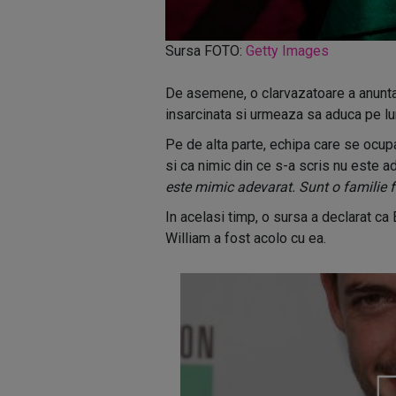
Sursa FOTO:
Getty Images
De asemene, o clarvazatoare a anunta
insarcinata si urmeaza sa aduca pe lum
Pe de alta parte, echipa care se ocupa
si ca nimic din ce s-a scris nu este ad
este mimic adevarat. Sunt o familie f
In acelasi timp, o sursa a declarat ca 
William a fost acolo cu ea.