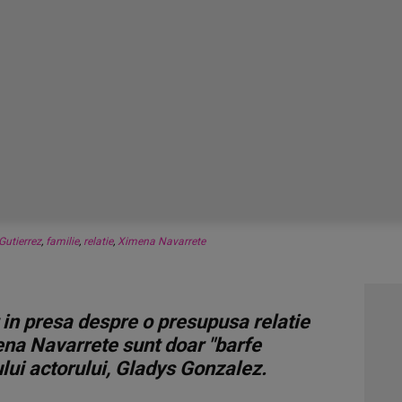
Gutierrez
,
familie
,
relatie
,
Ximena Navarrete
 in presa despre o presupusa relatie
ena Navarrete sunt doar "barfe
ului actorului, Gladys Gonzalez.