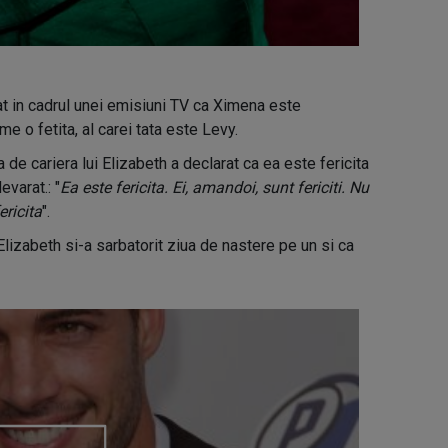
t in cadrul unei emisiuni TV ca Ximena este
e o fetita, al carei tata este Levy.
 de cariera lui Elizabeth a declarat ca ea este fericita
evarat.: "
Ea este fericita. Ei, amandoi, sunt fericiti. Nu
ericita
".
Elizabeth si-a sarbatorit ziua de nastere pe un si ca