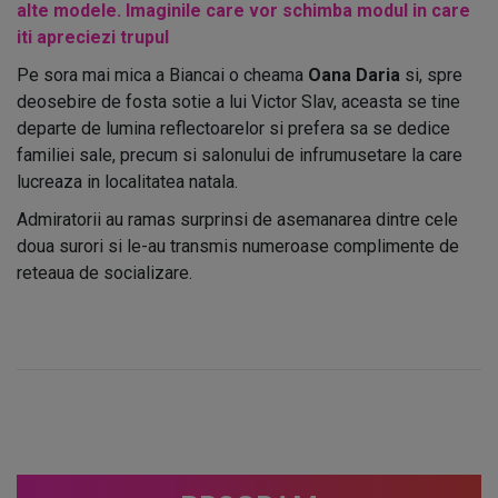
alte modele. Imaginile care vor schimba modul in care
iti apreciezi trupul
Pe sora mai mica a Biancai o cheama
Oana Daria
si, spre
deosebire de fosta sotie a lui Victor Slav, aceasta se tine
departe de lumina reflectoarelor si prefera sa se dedice
familiei sale, precum si salonului de infrumusetare la care
lucreaza in localitatea natala.
Admiratorii au ramas surprinsi de asemanarea dintre cele
doua surori si le-au transmis numeroase complimente de
reteaua de socializare.