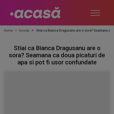
Home
Gossip
Stiai ca Bianca Dragusanu are o sora? Seamana ca d
Stiai ca Bianca Dragusanu are o
sora? Seamana ca doua picaturi de
apa si pot fi usor confundate