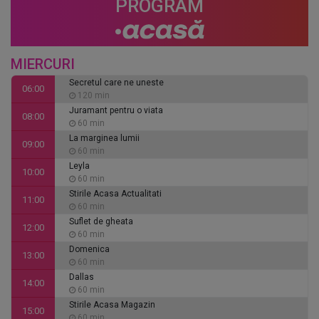
PROGRAM
MIERCURI
Secretul care ne uneste
06:00
120 min
Juramant pentru o viata
08:00
60 min
La marginea lumii
09:00
60 min
Leyla
10:00
60 min
Stirile Acasa Actualitati
11:00
60 min
Suflet de gheata
12:00
60 min
Domenica
13:00
60 min
Dallas
14:00
60 min
Stirile Acasa Magazin
15:00
60 min