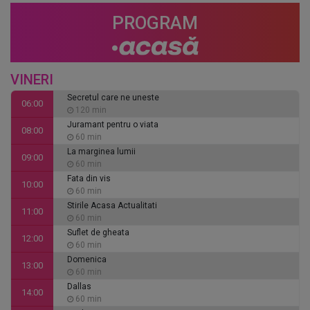
PROGRAM
VINERI
Secretul care ne uneste
06:00
120 min
Juramant pentru o viata
08:00
60 min
La marginea lumii
09:00
60 min
Fata din vis
10:00
60 min
Stirile Acasa Actualitati
11:00
60 min
Suflet de gheata
12:00
60 min
Domenica
13:00
60 min
Dallas
14:00
60 min