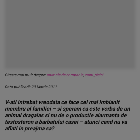
Citeste mai mult despre:
animale de companie
,
caini
,
pisici
Data publicarii: 23 Martie 2011
V-ati intrebat vreodata ce face cel mai imblanit
membru al familiei – si speram ca este vorba de un
animal dragalas si nu de o productie alarmanta de
testosteron a barbatului casei – atunci cand nu va
aflati in preajma sa?