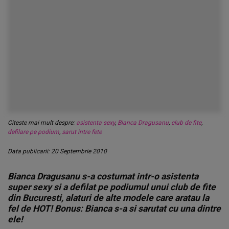
Citeste mai mult despre:
asistenta sexy
,
Bianca Dragusanu
,
club de fite
,
defilare pe podium
,
sarut intre fete
Data publicarii: 20 Septembrie 2010
Bianca Dragusanu s-a costumat intr-o asistenta
super sexy si a defilat pe podiumul unui club de fite
din Bucuresti, alaturi de alte modele care aratau la
fel de HOT! Bonus: Bianca s-a si sarutat cu una dintre
ele!