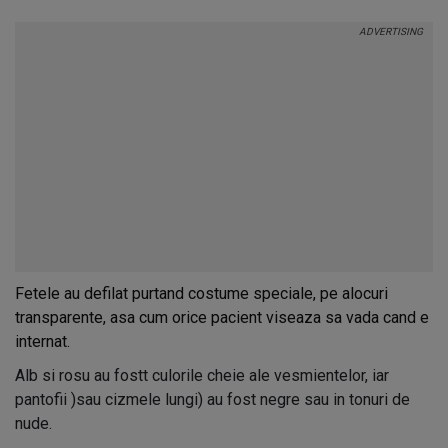
Fetele au defilat purtand costume speciale, pe alocuri
transparente, asa cum orice pacient viseaza sa vada cand e
internat.
Alb si rosu au fostt culorile cheie ale vesmientelor, iar
pantofii )sau cizmele lungi) au fost negre sau in tonuri de
nude.