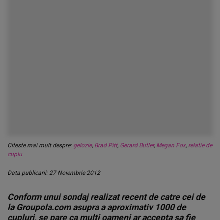
Citeste mai mult despre:
gelozie
,
Brad Pitt
,
Gerard Butler
,
Megan Fox
,
relatie de
cuplu
Data publicarii: 27 Noiembrie 2012
Conform unui sondaj realizat recent de catre cei de
la Groupola.com asupra a aproximativ 1000 de
cupluri, se pare ca multi oameni ar accepta sa fie