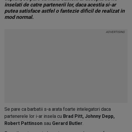
inselati de catre partenerii lor, daca acestia si-ar
putea satisface astfel o fantezie dificil de realizat in
mod normal.
Se pare ca barbatii s-a arata foarte intelegatori daca
partenerele lor i-ar insela cu
Brad Pitt, Johnny Depp,
Robert Pattinson
sau
Gerard Butler
.