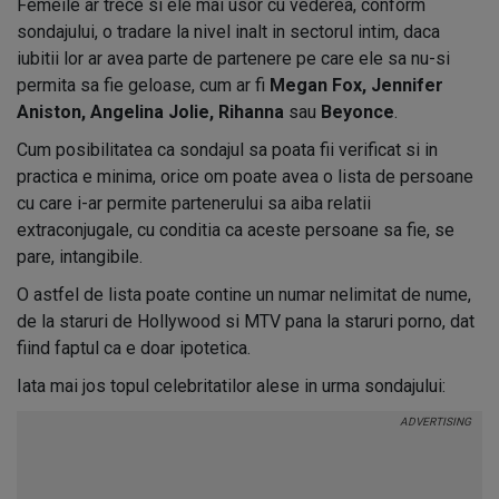
Femeile ar trece si ele mai usor cu vederea, conform
sondajului, o tradare la nivel inalt in sectorul intim, daca
iubitii lor ar avea parte de partenere pe care ele sa nu-si
permita sa fie geloase, cum ar fi
Megan Fox, Jennifer
Aniston, Angelina Jolie, Rihanna
sau
Beyonce
.
Cum posibilitatea ca sondajul sa poata fii verificat si in
practica e minima, orice om poate avea o lista de persoane
cu care i-ar permite partenerului sa aiba relatii
extraconjugale, cu conditia ca aceste persoane sa fie, se
pare, intangibile.
O astfel de lista poate contine un numar nelimitat de nume,
de la staruri de Hollywood si MTV pana la staruri porno, dat
fiind faptul ca e doar ipotetica.
Iata mai jos topul celebritatilor alese in urma sondajului: