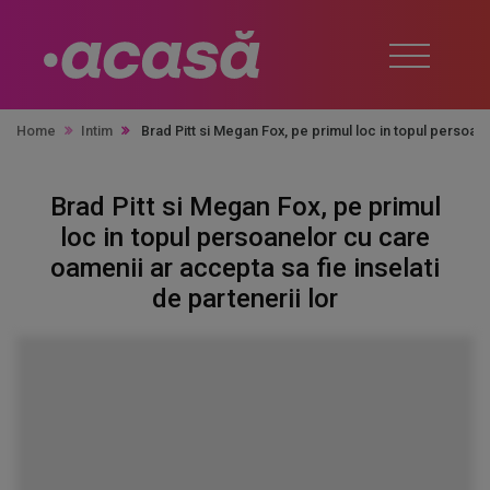
Home
Intim
Brad Pitt si Megan Fox, pe primul loc in topul persoane
Brad Pitt si Megan Fox, pe primul
loc in topul persoanelor cu care
oamenii ar accepta sa fie inselati
de partenerii lor