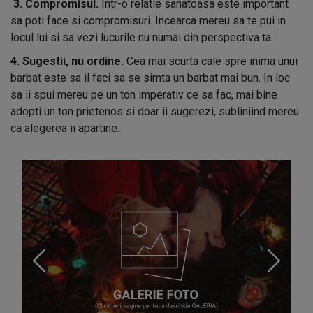
3. Compromisul.
Intr-o relatie sanatoasa este important
sa poti face si compromisuri. Incearca mereu sa te pui in
locul lui si sa vezi lucurile nu numai din perspectiva ta.
4. Sugestii, nu ordine.
Cea mai scurta cale spre inima unui
barbat este sa il faci sa se simta un barbat mai bun. In loc
sa ii spui mereu pe un ton imperativ ce sa fac, mai bine
adopti un ton prietenos si doar ii sugerezi, subliniind mereu
ca alegerea ii apartine.