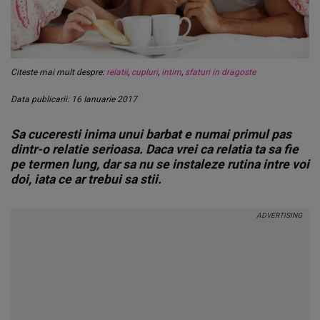
Citeste mai mult despre:
relatii
,
cupluri
,
intim
,
sfaturi in dragoste
Data publicarii: 16 Ianuarie 2017
Sa cuceresti inima unui barbat e numai primul pas
dintr-o relatie serioasa. Daca vrei ca relatia ta sa fie
pe termen lung, dar sa nu se instaleze rutina intre voi
doi, iata ce ar trebui sa stii.