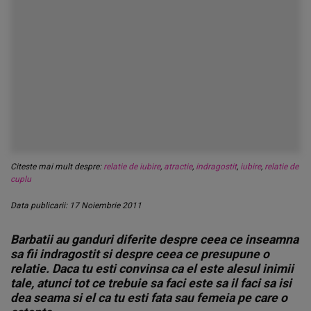
Citeste mai mult despre:
relatie de iubire
,
atractie
,
indragostit
,
iubire
,
relatie de
cuplu
Data publicarii: 17 Noiembrie 2011
Barbatii au ganduri diferite despre ceea ce inseamna
sa fii indragostit si despre ceea ce presupune o
relatie. Daca tu esti convinsa ca el este alesul inimii
tale, atunci tot ce trebuie sa faci este sa il faci sa isi
dea seama si el ca tu esti fata sau femeia pe care o