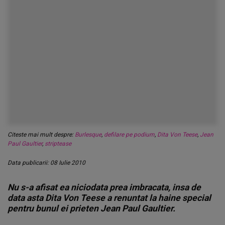
Citeste mai mult despre:
Burlesque
,
defilare pe podium
,
Dita Von Teese
,
Jean
Paul Gaultier
,
striptease
Data publicarii: 08 Iulie 2010
Nu s-a afisat ea niciodata prea imbracata, insa de
data asta Dita Von Teese a renuntat la haine special
pentru bunul ei prieten Jean Paul Gaultier.