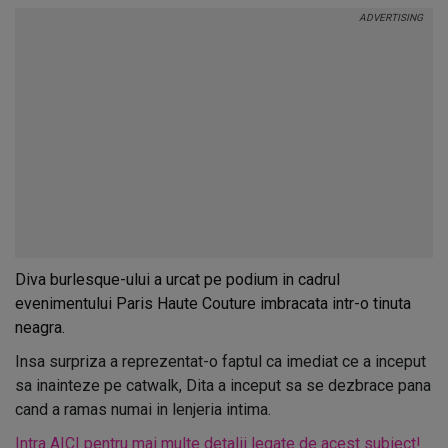
Diva burlesque-ului a urcat pe podium in cadrul
evenimentului Paris Haute Couture imbracata intr-o tinuta
neagra.
Insa surpriza a reprezentat-o faptul ca imediat ce a inceput
sa inainteze pe catwalk, Dita a inceput sa se dezbrace pana
cand a ramas numai in lenjeria intima.
Intra AICI pentru mai multe detalii legate de acest subiect!