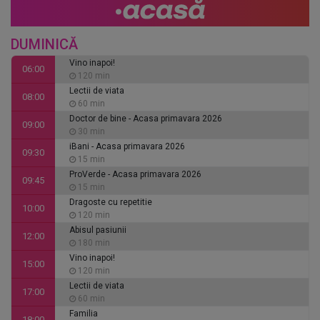
DUMINICĂ
Vino inapoi!
06:00
120 min
Lectii de viata
08:00
60 min
Doctor de bine - Acasa primavara 2026
09:00
30 min
iBani - Acasa primavara 2026
09:30
15 min
ProVerde - Acasa primavara 2026
09:45
15 min
Dragoste cu repetitie
10:00
120 min
Abisul pasiunii
12:00
180 min
Vino inapoi!
15:00
120 min
Lectii de viata
17:00
60 min
Familia
18:00