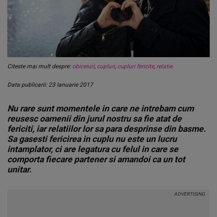
Citeste mai mult despre:
obiceiuri
,
cupluri
,
cupluri fericite
,
relatie
Data publicarii: 23 Ianuarie 2017
Nu rare sunt momentele in care ne intrebam cum
reusesc oamenii din jurul nostru sa fie atat de
fericiti, iar relatiilor lor sa para desprinse din basme.
Sa gasesti fericirea in cuplu nu este un lucru
intamplator, ci are legatura cu felul in care se
comporta fiecare partener si amandoi ca un tot
unitar.