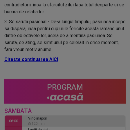
contradictorii, insa la sfarsitul zilei lasa totul deoparte si se
bucura de relatia lor.
3. Se saruta pasional - De-a lungul timpului, pasiunea incepe
sa dispara, insa pentru cuplurile fericite acesta ramane unul
dintre obiectivele lor, acela de a mentina pasiunea. Se
saruta, se ating, se simt unul pe celelalt in orice moment,
fara vreun motiv anume.
Citeste continuarea AICI
PROGRAM
SÂMBĂTĂ
Vino inapoi!
06:00
120 min
Lectii de viata