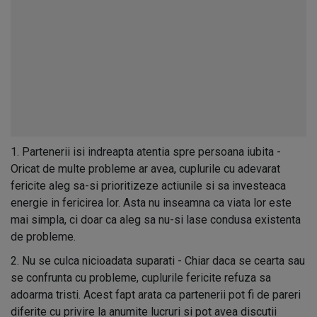
1. Partenerii isi indreapta atentia spre persoana iubita -
Oricat de multe probleme ar avea, cuplurile cu adevarat
fericite aleg sa-si prioritizeze actiunile si sa investeaca
energie in fericirea lor. Asta nu inseamna ca viata lor este
mai simpla, ci doar ca aleg sa nu-si lase condusa existenta
de probleme.
2. Nu se culca nicioadata suparati - Chiar daca se cearta sau
se confrunta cu probleme, cuplurile fericite refuza sa
adoarma tristi. Acest fapt arata ca partenerii pot fi de pareri
diferite cu privire la anumite lucruri si pot avea discutii