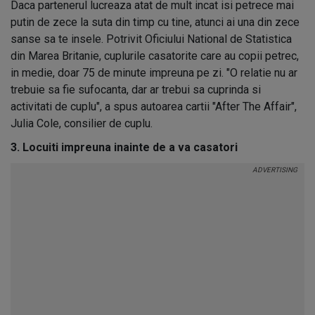
Daca partenerul lucreaza atat de mult incat isi petrece mai
putin de zece la suta din timp cu tine, atunci ai una din zece
sanse sa te insele. Potrivit Oficiului National de Statistica
din Marea Britanie, cuplurile casatorite care au copii petrec,
in medie, doar 75 de minute impreuna pe zi. "O relatie nu ar
trebuie sa fie sufocanta, dar ar trebui sa cuprinda si
activitati de cuplu", a spus autoarea cartii "After The Affair",
Julia Cole, consilier de cuplu.
3. Locuiti impreuna inainte de a va casatori