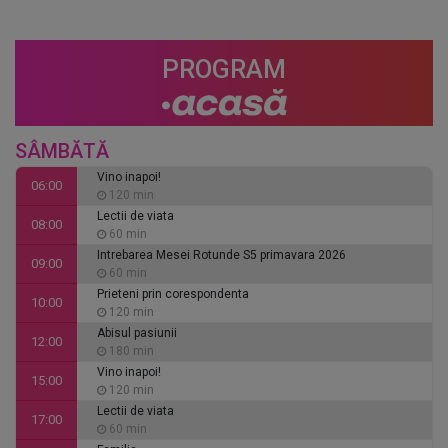
PROGRAM
SÂMBĂTĂ
Vino inapoi!
06:00
120 min
Lectii de viata
08:00
60 min
Intrebarea Mesei Rotunde S5 primavara 2026
09:00
60 min
Prieteni prin corespondenta
10:00
120 min
Abisul pasiunii
12:00
180 min
Vino inapoi!
15:00
120 min
Lectii de viata
17:00
60 min