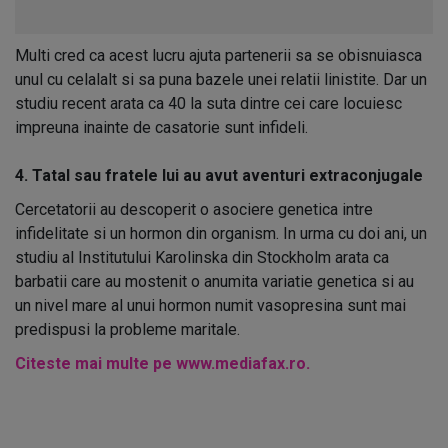
Multi cred ca acest lucru ajuta partenerii sa se obisnuiasca
unul cu celalalt si sa puna bazele unei relatii linistite. Dar un
studiu recent arata ca 40 la suta dintre cei care locuiesc
impreuna inainte de casatorie sunt infideli.
4. Tatal sau fratele lui au avut aventuri extraconjugale
Cercetatorii au descoperit o asociere genetica intre
infidelitate si un hormon din organism. In urma cu doi ani, un
studiu al Institutului Karolinska din Stockholm arata ca
barbatii care au mostenit o anumita variatie genetica si au
un nivel mare al unui hormon numit vasopresina sunt mai
predispusi la probleme maritale.
Citeste mai multe pe www.mediafax.ro.