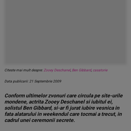
Citeste mai mult despre:
Zooey Deschanel
,
Ben Gibbard
,
casatorie
Data publicarii: 21 Septembrie 2009
Conform ultimelor zvonuri care circula pe site-urile
mondene, actrita Zooey Deschanel si iubitul ei,
solistul Ben Gibbard, si-ar fi jurat iubire vesnica in
fata alatarului in weekendul care tocmai a trecut, in
cadrul unei ceremonii secrete.