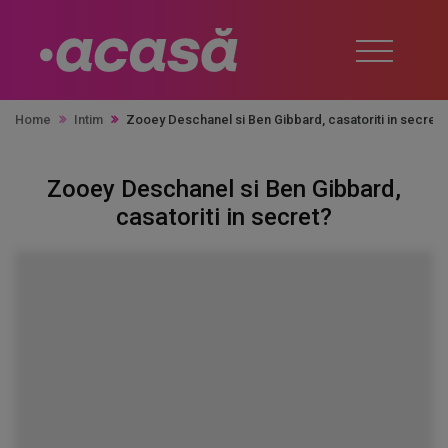
Home
Intim
Zooey Deschanel si Ben Gibbard, casatoriti in secret?
Zooey Deschanel si Ben Gibbard,
casatoriti in secret?