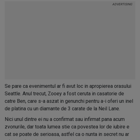
Se pare ca evenimentul ar fi avut loc in apropierea orasului
Seattle. Anul trecut, Zooey a fost ceruta in casatorie de
catre Ben, care s-a aszat in genunchi pentru a-i oferi un inel
de platina cu un diamante de 3 carate de la Neil Lane.
Nici unul dintre ei nu a confirmat sau infirmat pana acum
zvonurile, dar toata lumea stie ca povestea lor de iubire e
cat se poate de serioasa, astfel ca o nunta in secret nu ar