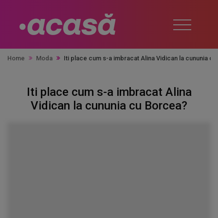
Home
Moda
Iti place cum s-a imbracat Alina Vidican la cununia c
Iti place cum s-a imbracat Alina
Vidican la cununia cu Borcea?