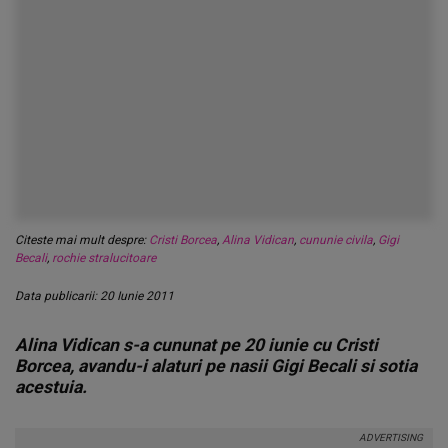
Citeste mai mult despre:
Cristi Borcea
,
Alina Vidican
,
cununie civila
,
Gigi
Becali
,
rochie stralucitoare
Data publicarii: 20 Iunie 2011
Alina Vidican s-a cununat pe 20 iunie cu Cristi
Borcea, avandu-i alaturi pe nasii Gigi Becali si sotia
acestuia.