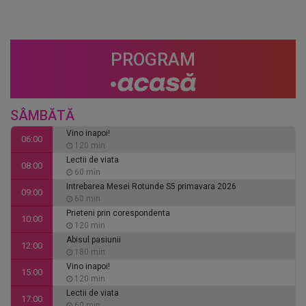
PROGRAM
SÂMBĂTĂ
Vino inapoi!
06:00
120 min
Lectii de viata
08:00
60 min
Intrebarea Mesei Rotunde S5 primavara 2026
09:00
60 min
Prieteni prin corespondenta
10:00
120 min
Abisul pasiunii
12:00
180 min
Vino inapoi!
15:00
120 min
Lectii de viata
17:00
60 min