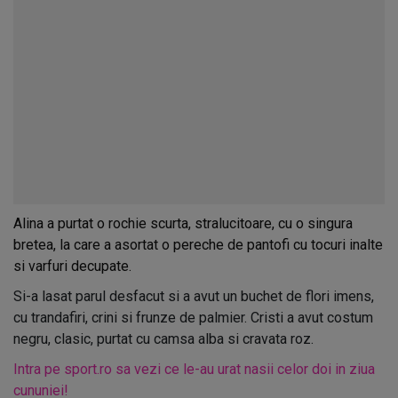
Alina a purtat o rochie scurta, stralucitoare, cu o singura
bretea, la care a asortat o pereche de pantofi cu tocuri inalte
si varfuri decupate.
Si-a lasat parul desfacut si a avut un buchet de flori imens,
cu trandafiri, crini si frunze de palmier. Cristi a avut costum
negru, clasic, purtat cu camsa alba si cravata roz.
Intra pe sport.ro sa vezi ce le-au urat nasii celor doi in ziua
cununiei!