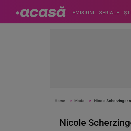
EMISIUNI
SERIALE
ȘT
Home
Moda
Nicole Scherzinger si 
Nicole Scherzinge