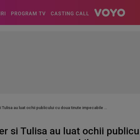
IRI
PROGRAM TV
CASTING CALL
Tulisa au luat ochii publicului cu doua tinute impecabile
r si Tulisa au luat ochii publicu