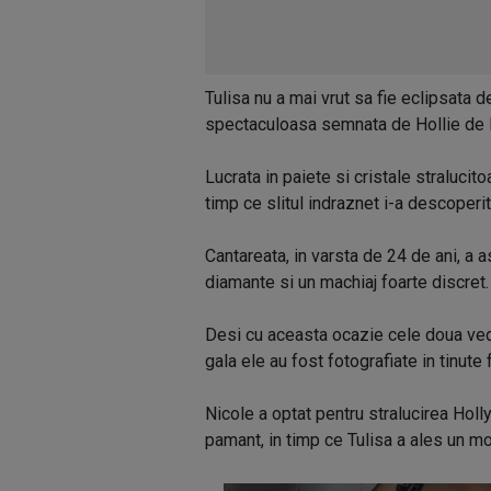
Tulisa nu a mai vrut sa fie eclipsata 
spectaculoasa semnata de Hollie de 
Lucrata in paiete si cristale stralucito
timp ce slitul indraznet i-a descoperi
Cantareata, in varsta de 24 de ani, a a
diamante si un machiaj foarte discret.
Desi cu aceasta ocazie cele doua vede
gala ele au fost fotografiate in tinute 
Nicole a optat pentru stralucirea Holl
pamant, in timp ce Tulisa a ales un mo