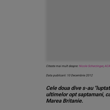
Citeste mai mult despre:
Nicole Scherzinger
,
AC
Data publicarii: 10 Decembrie 2012
Cele doua dive s-au "luptat
ultimelor opt saptamani, c
Marea Britanie.