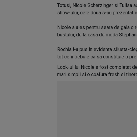
Totusi, Nicole Scherzinger si Tulisa au
show-ului, cele doua s-au prezentat in
Nicole a ales pentru seara de gala o ro
bustului, de la casa de moda Stephan
Rochia i-a pus in evidenta silueta-cle
tot ce ii trebuie ca sa constituie o pr
Look-ul lui Nicole a fost completat d
mari simpli si o coafura fresh si tiner