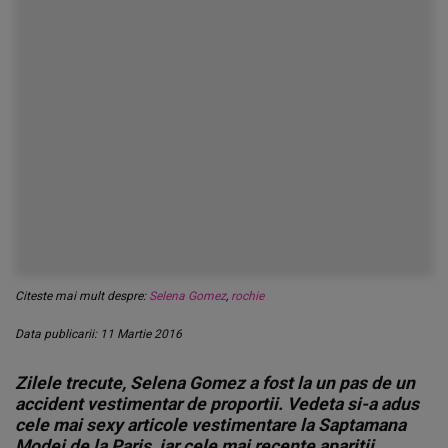
Citeste mai mult despre:
Selena Gomez
,
rochie
Data publicarii: 11 Martie 2016
Zilele trecute, Selena Gomez a fost la un pas de un
accident vestimentar de proportii. Vedeta si-a adus
cele mai sexy articole vestimentare la Saptamana
Modei de la Paris, iar cele mai recente aparitii