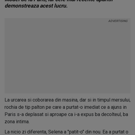
demonstreaza acest lucru.
La urcarea si coborarea din masina, dar si in timpul mersului,
rochia de tip palton pe care a purtat-o imediat ce a ajuns in
Paris s-a deplasat si aproape ca i-a expus ba decolteul, ba
zona intima.
La nicio zi diferenta, Selena a "patit-o" din nou. Ea a purtat o