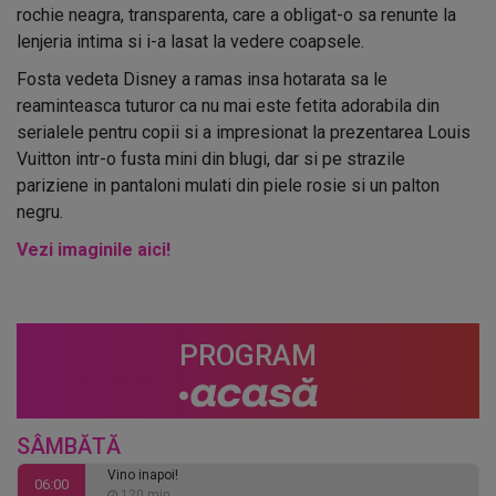
rochie neagra, transparenta, care a obligat-o sa renunte la
lenjeria intima si i-a lasat la vedere coapsele.
Fosta vedeta Disney a ramas insa hotarata sa le
reaminteasca tuturor ca nu mai este fetita adorabila din
serialele pentru copii si a impresionat la prezentarea Louis
Vuitton intr-o fusta mini din blugi, dar si pe strazile
pariziene in pantaloni mulati din piele rosie si un palton
negru.
Vezi imaginile aici!
PROGRAM
SÂMBĂTĂ
Vino inapoi!
06:00
120 min