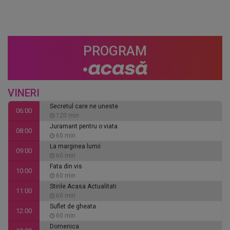
PROGRAM
VINERI
Secretul care ne uneste
06:00
120 min
Juramant pentru o viata
08:00
60 min
La marginea lumii
09:00
60 min
Fata din vis
10:00
60 min
Stirile Acasa Actualitati
11:00
60 min
Suflet de gheata
12:00
60 min
Domenica