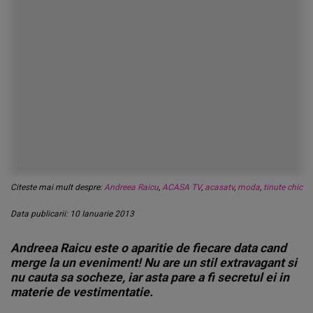
Citeste mai mult despre:
Andreea Raicu
,
ACASA TV
,
acasatv
,
moda
,
tinute chic
Data publicarii: 10 Ianuarie 2013
Andreea Raicu este o aparitie de fiecare data cand
merge la un eveniment! Nu are un stil extravagant si
nu cauta sa socheze, iar asta pare a fi secretul ei in
materie de vestimentatie.