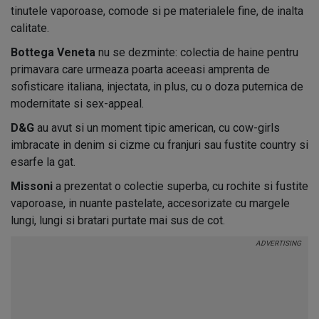
tinutele vaporoase, comode si pe materialele fine, de inalta
calitate.
Bottega Veneta
nu se dezminte: colectia de haine pentru
primavara care urmeaza poarta aceeasi amprenta de
sofisticare italiana, injectata, in plus, cu o doza puternica de
modernitate si sex-appeal.
D&G
au avut si un moment tipic american, cu cow-girls
imbracate in denim si cizme cu franjuri sau fustite country si
esarfe la gat.
Missoni
a prezentat o colectie superba, cu rochite si fustite
vaporoase, in nuante pastelate, accesorizate cu margele
lungi, lungi si bratari purtate mai sus de cot.