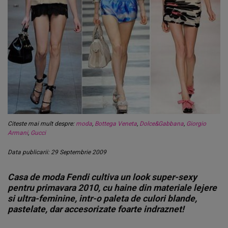
Citeste mai mult despre:
moda
,
Bottega Veneta
,
Dolce&Gabbana
,
Giorgio
Armani
,
Gucci
Data publicarii: 29 Septembrie 2009
Casa de moda Fendi cultiva un look super-sexy
pentru primavara 2010, cu haine din materiale lejere
si ultra-feminine, intr-o paleta de culori blande,
pastelate, dar accesorizate foarte indraznet!