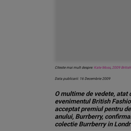
Citeste mai mult despre:
Kate Moss
,
2009 Britis
Data publicarii: 16 Decembrie 2009
O multime de vedete, atat 
evenimentul British Fashi
acceptat premiul pentru des
anului, Burrberry, confirma
colectie Burrberry in Londr