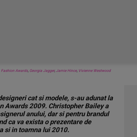
h Fashion Awards
,
Georgia Jagger
,
Jamie Hince
,
Vivienne Westwood
designeri cat si modele, s-au adunat la
on Awards 2009. Christopher Bailey a
ignerul anului, dar si pentru brandul
nd ca va exista o prezentare de
a si in toamna lui 2010.