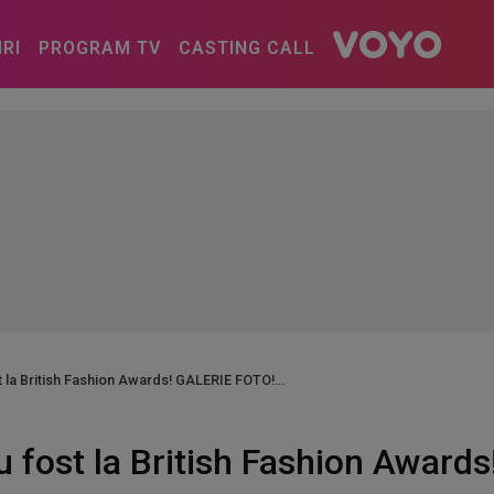
IRI
PROGRAM TV
CASTING CALL
t la British Fashion Awards! GALERIE FOTO!
u fost la British Fashion Awar