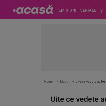
EMISIUNI
SERIALE
ȘT
Home
Moda
Uite ce vedete au fos
Uite ce vedete a