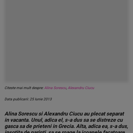
Citeste mai mult despre:
Alina Sorescu
,
Alexandru Ciucu
Data publicarii: 25 Iunie 2013
Alina Sorescu si Alexandru Ciucu au plecat separat
in vacanta. Unul, adica el, s-a dus sa se distreze cu
gasca sa de prieteni in Grecia. Alta, adica ea, s-a dus,
insotita de parinti, sa se roage la icoanele facatoare