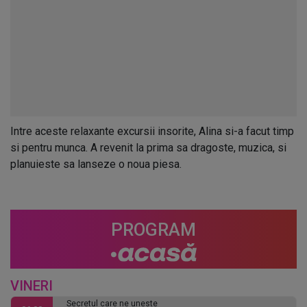
Intre aceste relaxante excursii insorite, Alina si-a facut timp
si pentru munca. A revenit la prima sa dragoste, muzica, si
planuieste sa lanseze o noua piesa.
PROGRAM
VINERI
Secretul care ne uneste