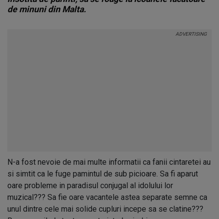
de minuni din Malta.
N-a fost nevoie de mai multe informatii ca fanii cintaretei au
si simtit ca le fuge pamintul de sub picioare. Sa fi aparut
oare probleme in paradisul conjugal al idolului lor
muzical??? Sa fie oare vacantele astea separate semne ca
unul dintre cele mai solide cupluri incepe sa se clatine???