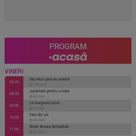
PROGRAM
VINERI
Secretul care ne uneste
06:00
120 min
Juramant pentru o viata
08:00
60 min
La marginea lumii
09:00
60 min
Fata din vis
10:00
60 min
Stirile Acasa Actualitati
11:00
60 min