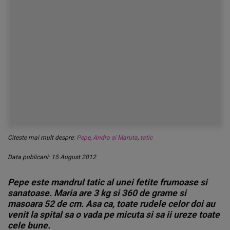
Citeste mai mult despre:
Pepe
,
Andra si Maruta
,
tatic
Data publicarii: 15 August 2012
Pepe este mandrul tatic al unei fetite frumoase si
sanatoase. Maria are 3 kg si 360 de grame si
masoara 52 de cm. Asa ca, toate rudele celor doi au
venit la spital sa o vada pe micuta si sa ii ureze toate
cele bune.