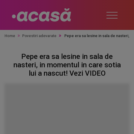
Home
Povestiri adevarate
Pepe era sa lesine in sala de nasteri, i
Pepe era sa lesine in sala de
nasteri, in momentul in care sotia
lui a nascut! Vezi VIDEO