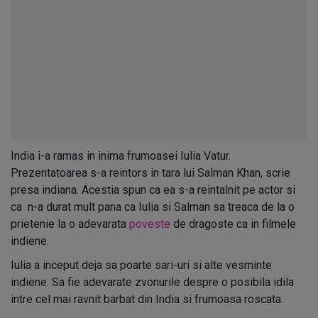
India i-a ramas in inima frumoasei Iulia Vatur.
Prezentatoarea s-a reintors in tara lui Salman Khan, scrie
presa indiana. Acestia spun ca ea s-a reintalnit pe actor si
ca n-a durat mult pana ca Iulia si Salman sa treaca de la o
prietenie la o adevarata
poveste
de dragoste ca in filmele
indiene.
Iulia a inceput deja sa poarte sari-uri si alte vesminte
indiene. Sa fie adevarate zvonurile despre o posibila idila
intre cel mai ravnit barbat din India si frumoasa roscata.