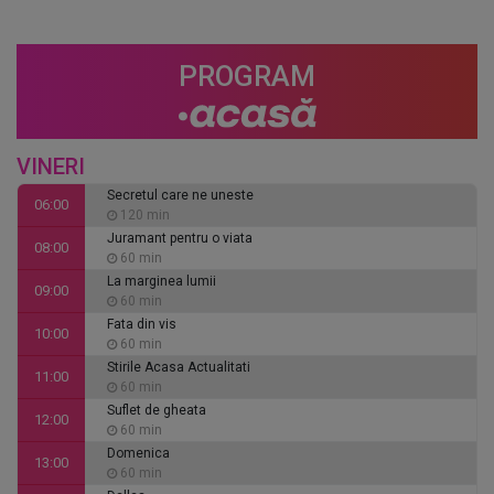
PROGRAM
VINERI
Secretul care ne uneste
06:00
120 min
Juramant pentru o viata
08:00
60 min
La marginea lumii
09:00
60 min
Fata din vis
10:00
60 min
Stirile Acasa Actualitati
11:00
60 min
Suflet de gheata
12:00
60 min
Domenica
13:00
60 min