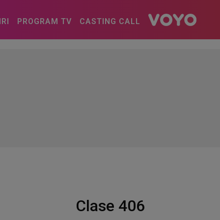
IRI
PROGRAM TV
CASTING CALL
Clase 406