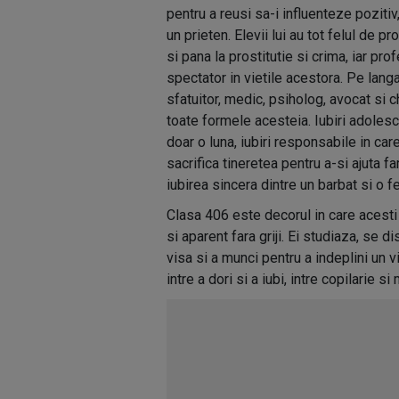
pentru a reusi sa-i influenteze pozitiv,
un prieten. Elevii lui au tot felul de p
si pana la prostitutie si crima, iar p
spectator in vietile acestora. Pe langa
sfatuitor, medic, psiholog, avocat si c
toate formele acesteia. Iubiri adolesc
doar o luna, iubiri responsabile in care
sacrifica tineretea pentru a-si ajuta f
iubirea sincera dintre un barbat si o f
Clasa 406 este decorul in care acesti 
si aparent fara griji. Ei studiaza, se di
visa si a munci pentru a indeplini un vi
intre a dori si a iubi, intre copilarie si