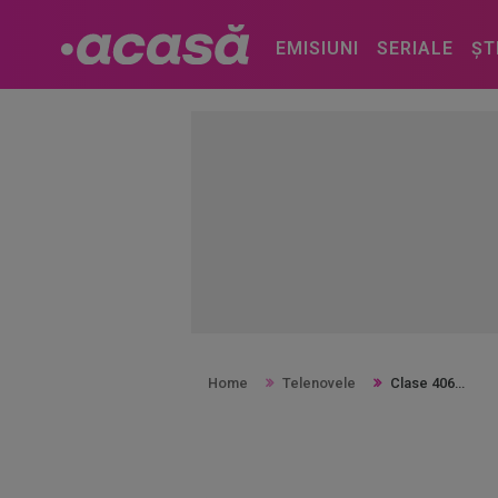
EMISIUNI
SERIALE
ȘT
Home
Telenovele
Clase 406