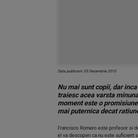
Data publicarii: 03 Decembrie 2010
Nu mai sunt copii, dar inca 
traiesc acea varsta minuna
moment este o promisiune i
mai puternica decat ratiunea
Francisco Romero este profesor si de
el va descoperi ca nu este suficient sa