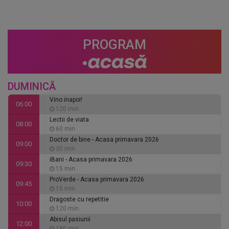
PROGRAM
DUMINICĂ
Vino inapoi!
06:00
120 min
Lectii de viata
08:00
60 min
Doctor de bine - Acasa primavara 2026
09:00
30 min
iBani - Acasa primavara 2026
09:30
15 min
ProVerde - Acasa primavara 2026
09:45
15 min
Dragoste cu repetitie
10:00
120 min
Abisul pasiunii
12:00
180 min