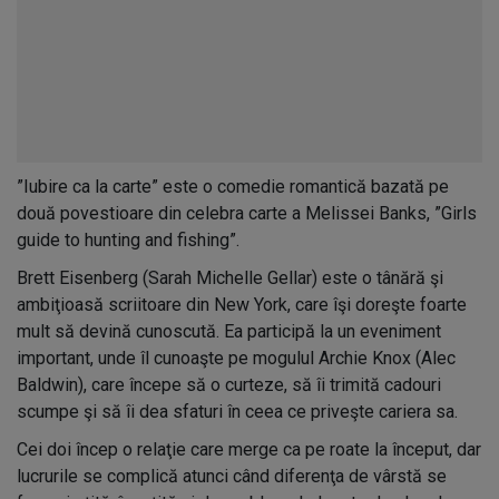
”Iubire ca la carte” este o comedie romantică bazată pe
două povestioare din celebra carte a Melissei Banks, ”Girls
guide to hunting and fishing”.
Brett Eisenberg (Sarah Michelle Gellar) este o tânără şi
ambiţioasă scriitoare din New York, care îşi doreşte foarte
mult să devină cunoscută. Ea participă la un eveniment
important, unde îl cunoaşte pe mogulul Archie Knox (Alec
Baldwin), care începe să o curteze, să îi trimită cadouri
scumpe şi să îi dea sfaturi în ceea ce priveşte cariera sa.
Cei doi încep o relaţie care merge ca pe roate la început, dar
lucrurile se complică atunci când diferenţa de vârstă se