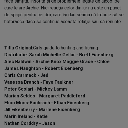
face simţită, însoţită şi de problemele legate de alcool pe
care le are Archie. Nici reacţia celor din jur nu este un punct
de sprijin pentru cei doi, care îşi dau seama că trebuie să se
hotărască dacă să continue această relaţie sau să renunţe...
Titlu Original:
Girls guide to hunting and fishing
Distributie: Sarah Michelle Gellar - Brett Eisenberg
Alec Baldwin - Archie Knox Maggie Grace - Chloe
James Naughton - Robert Eisenberg
Chris Carmack - Jed
Vanessa Branch - Faye Faulkner
Peter Scolari - Mickey Lamm
Marian Seldes - Margaret Paddleford
Ebon Moss-Bachrach - Ethan Eisenberg
Jill Eikenberry - Marlene Eisenberg
Marin Ireland - Katie
Nathan Corddry - Jason