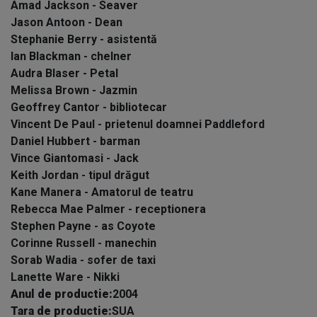
Amad Jackson - Seaver
Jason Antoon - Dean
Stephanie Berry - asistentă
Ian Blackman - chelner
Audra Blaser - Petal
Melissa Brown - Jazmin
Geoffrey Cantor - bibliotecar
Vincent De Paul - prietenul doamnei Paddleford
Daniel Hubbert - barman
Vince Giantomasi - Jack
Keith Jordan - tipul drăgut
Kane Manera - Amatorul de teatru
Rebecca Mae Palmer - receptionera
Stephen Payne - as Coyote
Corinne Russell - manechin
Sorab Wadia - sofer de taxi
Lanette Ware - Nikki
Anul de productie:
2004
Tara de productie:
SUA