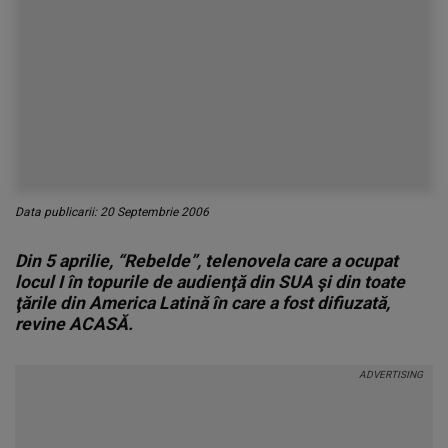
Data publicarii: 20 Septembrie 2006
Din 5 aprilie, “Rebelde”, telenovela care a ocupat
locul I în topurile de audienţă din SUA şi din toate
ţările din America Latină în care a fost difiuzată,
revine ACASĂ.