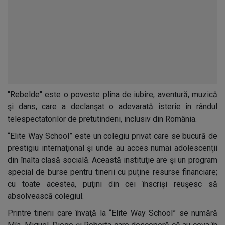
"Rebelde" este o poveste plina de iubire, aventură, muzică
şi dans, care a declanşat o adevarată isterie în rândul
telespectatorilor de pretutindeni, inclusiv din România.
“Elite Way School” este un colegiu privat care se bucură de
prestigiu internaţional şi unde au acces numai adolescenţii
din înalta clasă socială. Această instituţie are şi un program
special de burse pentru tinerii cu puţine resurse financiare;
cu toate acestea, puţini din cei înscrişi reuşesc să
absolvească colegiul.
Printre tinerii care învaţă la “Elite Way School” se numără