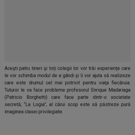
Aceşti patru tineri şi toţi colegii lor vor trăi experienţe care
le vor schimba modul de a gândi şi îi vor ajuta să realizeze
care este drumul cel mai potrivit pentru viaţa fiecăruia.
Tuturor le va face probleme profesorul Enrique Madariaga
(Patricio Borghetti) care face parte dintr-o societate
secretă, “La Logia”, al cărui scop este să păstreze pură
imaginea clasei privilegiate.