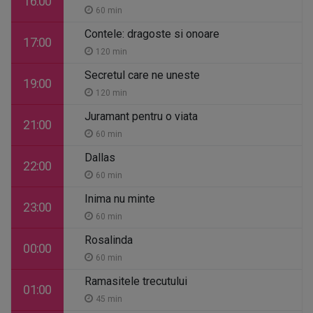
16:00
60 min
Contele: dragoste si onoare
17:00
120 min
Secretul care ne uneste
19:00
120 min
Juramant pentru o viata
21:00
60 min
Dallas
22:00
60 min
Inima nu minte
23:00
60 min
Rosalinda
00:00
60 min
Ramasitele trecutului
01:00
45 min