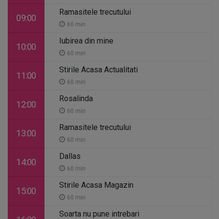
Ramasitele trecutului
09:00
60 min
Iubirea din mine
10:00
60 min
Stirile Acasa Actualitati
11:00
60 min
Rosalinda
12:00
60 min
Ramasitele trecutului
13:00
60 min
Dallas
14:00
60 min
Stirile Acasa Magazin
15:00
60 min
Soarta nu pune intrebari