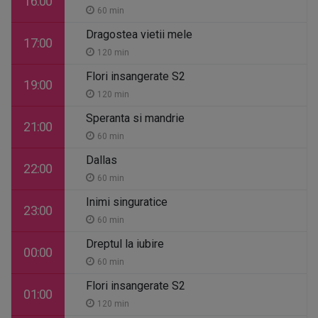
16:00
60 min
Dragostea vietii mele
17:00
120 min
Flori insangerate S2
19:00
120 min
Speranta si mandrie
21:00
60 min
Dallas
22:00
60 min
Inimi singuratice
23:00
60 min
Dreptul la iubire
00:00
60 min
Flori insangerate S2
01:00
120 min