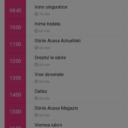
Inimi singuratice
08:45
75 min
Inima tradata
10:00
60 min
Stirile Acasa Actualitati
11:00
60 min
Dreptul la iubire
12:00
60 min
Vise desenate
13:00
60 min
Dallas
14:00
60 min
Stirile Acasa Magazin
15:00
60 min
Vremea iubirii