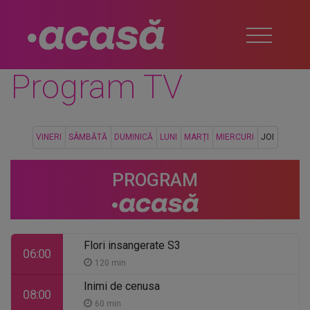
Program TV
VINERI
SÂMBĂTĂ
DUMINICĂ
LUNI
MARȚI
MIERCURI
JOI
PROGRAM
Flori insangerate S3
06:00
120 min
Inimi de cenusa
08:00
60 min