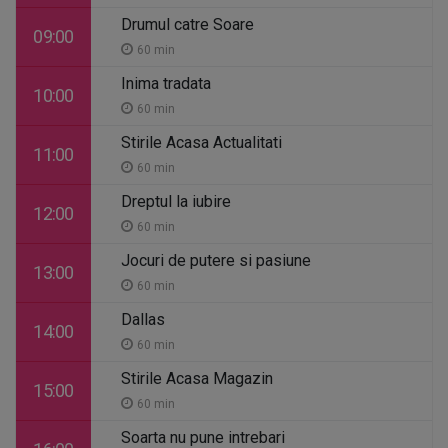
Drumul catre Soare
09:00
60 min
Inima tradata
10:00
60 min
Stirile Acasa Actualitati
11:00
60 min
Dreptul la iubire
12:00
60 min
Jocuri de putere si pasiune
13:00
60 min
Dallas
14:00
60 min
Stirile Acasa Magazin
15:00
60 min
Soarta nu pune intrebari