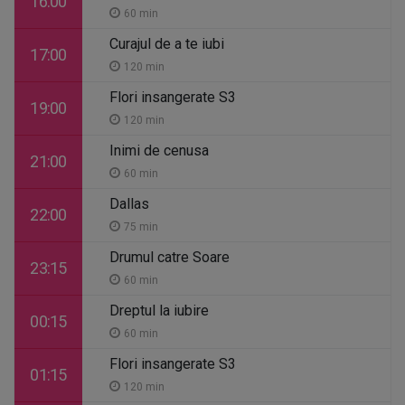
16:00
60 min
Curajul de a te iubi
17:00
120 min
Flori insangerate S3
19:00
120 min
Inimi de cenusa
21:00
60 min
Dallas
22:00
75 min
Drumul catre Soare
23:15
60 min
Dreptul la iubire
00:15
60 min
Flori insangerate S3
01:15
120 min