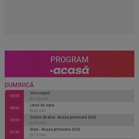
PROGRAM
DUMINICĂ
Vino inapoi!
06:00
120 min
Lectii de viata
08:00
60 min
Doctor de bine - Acasa primavara 2026
09:00
30 min
iBani - Acasa primavara 2026
09:30
15 min