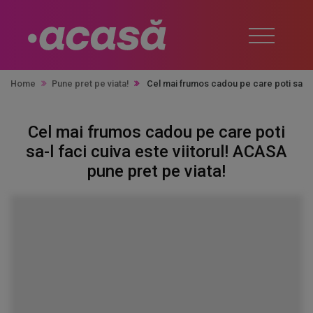
Home
Pune pret pe viata!
Cel mai frumos cadou pe care poti sa-l f
Cel mai frumos cadou pe care poti
sa-l faci cuiva este viitorul! ACASA
pune pret pe viata!