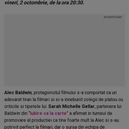
vineri, 2 octombrie, de la ora 20:30.
Alec Baldwin
, protagonistul filmului s-a comportat ca un
adevarat tiran la filmari si si-a innebunit colegii de platou cu
criticile si tipetele lui.
Sarah Michelle Gellar
, partenera lui
Baldwin din “
Iubire ca la carte
” a afirmat in turneul de
promovare al productiei ca tine foarte mult la Alec si s-au
potrivit perfect la filmari, dar o sursa din echipa de