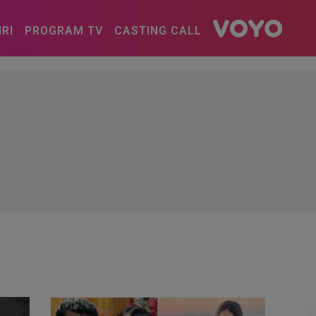
IRI
PROGRAM TV
CASTING CALL