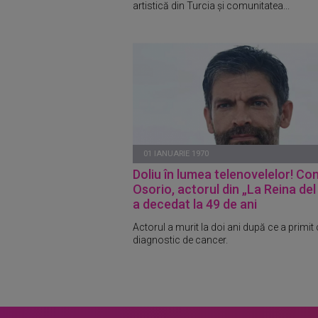
artistică din Turcia și comunitatea...
01 IANUARIE 1970
Doliu în lumea telenovelelor! Co
Osorio, actorul din „La Reina del
a decedat la 49 de ani
Actorul a murit la doi ani după ce a primit 
diagnostic de cancer.