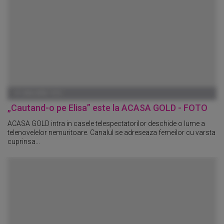
01 IANUARIE 1970
„Cautand-o pe Elisa” este la ACASA GOLD - FOTO
ACASA GOLD intra in casele telespectatorilor deschide o lume a
telenovelelor nemuritoare. Canalul se adreseaza femeilor cu varsta
cuprinsa...