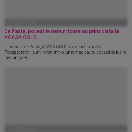
01 IANUARIE 1970
De Paste, povestile nemuritoare au prins viata la
ACASA GOLD
In prima zi de Paste, ACASA GOLD si-a deschis portile.
Telespectatorii sunt invitati intr-o lume magica, cu povesti de iubire
nemuritoare,...
01 IANUARIE 1970