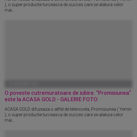
), o super productie turceasca de succes care se alatura celor
mai...
01 IANUARIE 1970
O poveste cutremuratoare de iubire. “Promisiunea”
este la ACASA GOLD - GALERIE FOTO
ACASA GOLD difuzeaza o altfel de telenovela, Promisiunea ( Yemin
), o super productie turceasca de succes care se alatura celor
mai...