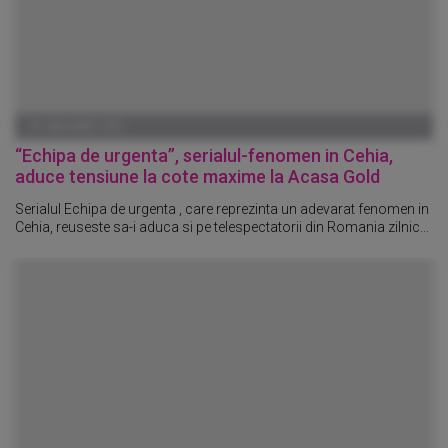
01 IANUARIE 1970
“Echipa de urgenta”, serialul-fenomen in Cehia,
aduce tensiune la cote maxime la Acasa Gold
Serialul Echipa de urgenta , care reprezinta un adevarat fenomen in
Cehia, reuseste sa-i aduca si pe telespectatorii din Romania zilnic...