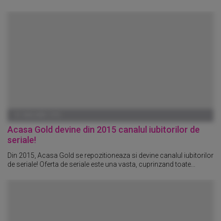
01 IANUARIE 1970
Acasa Gold devine din 2015 canalul iubitorilor de
seriale!
Din 2015, Acasa Gold se repozitioneaza si devine canalul iubitorilor
de seriale! Oferta de seriale este una vasta, cuprinzand toate...