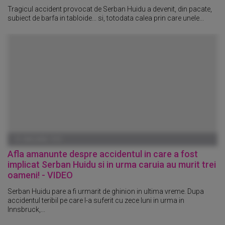
Tragicul accident provocat de Serban Huidu a devenit, din pacate,
subiect de barfa in tabloide... si, totodata calea prin care unele...
01 IANUARIE 1970
Afla amanunte despre accidentul in care a fost
implicat Serban Huidu si in urma caruia au murit trei
oameni! - VIDEO
Serban Huidu pare a fi urmarit de ghinion in ultima vreme. Dupa
accidentul teribil pe care l-a suferit cu zece luni in urma in
Innsbruck,...