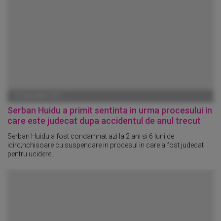
01 IANUARIE 1970
Serban Huidu a primit sentinta in urma procesului in
care este judecat dupa accidentul de anul trecut
Serban Huidu a fost condamnat azi la 2 ani si 6 luni de
icirc;nchisoare cu suspendare in procesul in care a fost judecat
pentru ucidere...