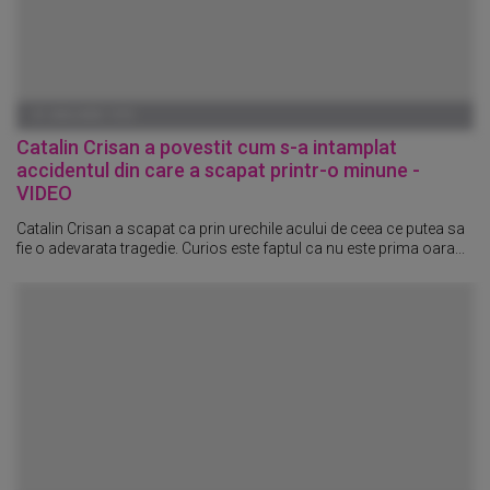
01 IANUARIE 1970
Catalin Crisan a povestit cum s-a intamplat
accidentul din care a scapat printr-o minune -
VIDEO
Catalin Crisan a scapat ca prin urechile acului de ceea ce putea sa
fie o adevarata tragedie. Curios este faptul ca nu este prima oara...