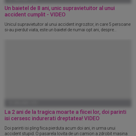
Un baietel de 8 ani, unic supravietuitor al unui
accident cumplit - VIDEO
Unicul supravietuitor al unui accident ingrozitor, in care 5 persoane
si-au pierdut viata, este un baietel de numai opt ani, despre...
01 IANUARIE 1970
La 2 ani de la tragica moarte a fiicei lor, doi parinti
isi cersesc indurerati dreptatea! VIDEO
Doi parinti isi pling fiica pierduta acum doi ani, in urma unui
accident stupid. O pasarela lovita de un camion a zdrobit masina