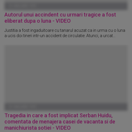
01 IANUARIE 1970
Autorul unui accindent cu urmari tragice a fost
eliberat dupa o luna - VIDEO
Justitia a fost ingaduitoare cu tanarul acuzat ca in urma cu o luna
a ucis doi tineri intr-un accident de circulatie. Atunci, a urcat...
01 IANUARIE 1970
Tragedia in care a fost implicat Serban Huidu,
comentata de menajera casei de vacanta si de
manichiurista sotiei - VIDEO