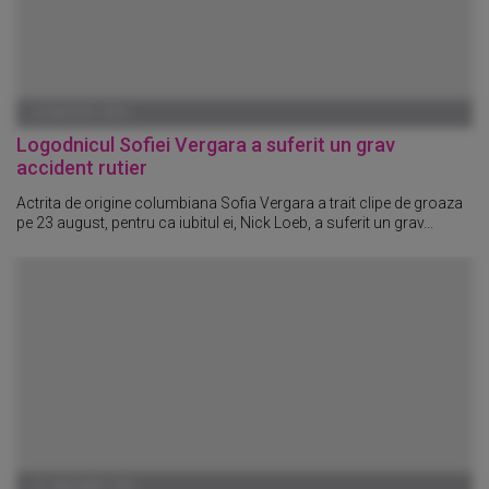
25 AUGUST 2010
Logodnicul Sofiei Vergara a suferit un grav
accident rutier
Actrita de origine columbiana Sofia Vergara a trait clipe de groaza
pe 23 august, pentru ca iubitul ei, Nick Loeb, a suferit un grav...
01 IANUARIE 1970