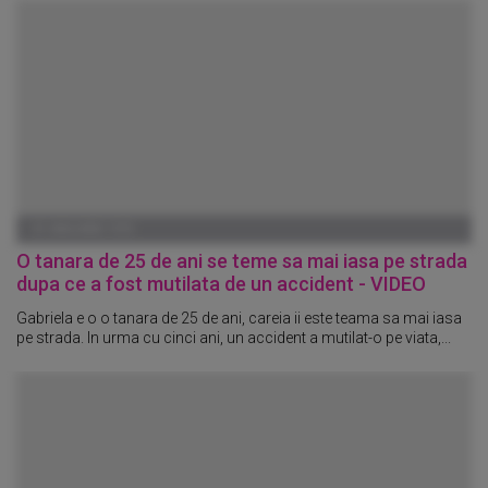
01 IANUARIE 1970
O tanara de 25 de ani se teme sa mai iasa pe strada
dupa ce a fost mutilata de un accident - VIDEO
Gabriela e o o tanara de 25 de ani, careia ii este teama sa mai iasa
pe strada. In urma cu cinci ani, un accident a mutilat-o pe viata,...