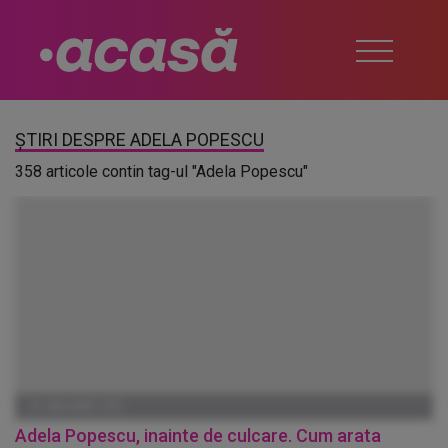
ȘTIRI DESPRE ADELA POPESCU
358 articole contin tag-ul "Adela Popescu"
01 IANUARIE 1970
Adela Popescu, inainte de culcare. Cum arata