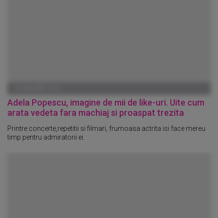
01 IANUARIE 1970
Adela Popescu, imagine de mii de like-uri. Uite cum
arata vedeta fara machiaj si proaspat trezita
Printre concerte,repetitii si filmari, frumoasa actrita isi face mereu
timp pentru admiratorii ei.