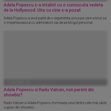
Adela Popescu s-a intalnit cu o cunoscuta vedeta
de la Hollywood. Uite cu cine s-a pozat
Adela Popescu a avut parte de o experienta unica pe care a tinut sa
o impartaseasca cu admiratorii sai de pe blogul personal.
01 IANUARIE 1970
Adela Popescu si Radu Valcan, noii parinti din
showbiz?
Radu Valcan si Adela Popescu formeaza unul dintre cele mai iubite
cupluri din showbiz