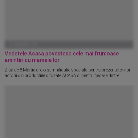
01 IANUARIE 1970
Vedetele Acasa povestesc cele mai frumoase
amintiri cu mamele lor
Ziua de 8 Martie are o semnificatie speciala pentru prezentatorii si
actorii din productiile difuzate ACASA si pentru fiecare dintre...