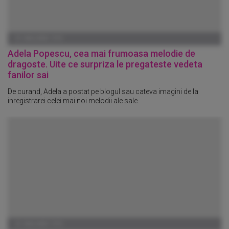
01 IANUARIE 1970
Adela Popescu, cea mai frumoasa melodie de
dragoste. Uite ce surpriza le pregateste vedeta
fanilor sai
De curand, Adela a postat pe blogul sau cateva imagini de la
inregistrarei celei mai noi melodii ale sale.
01 IANUARIE 1970