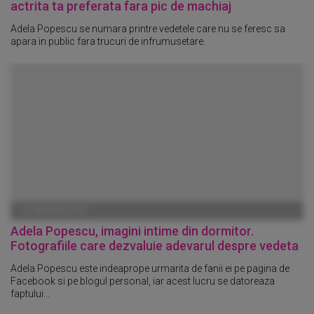
actrita ta preferata fara pic de machiaj
Adela Popescu se numara printre vedetele care nu se feresc sa
apara in public fara trucuri de infrumusetare.
01 IANUARIE 1970
Adela Popescu, imagini intime din dormitor.
Fotografiile care dezvaluie adevarul despre vedeta
Adela Popescu este indeaprope urmarita de fanii ei pe pagina de
Facebook si pe blogul personal, iar acest lucru se datoreaza
faptului...