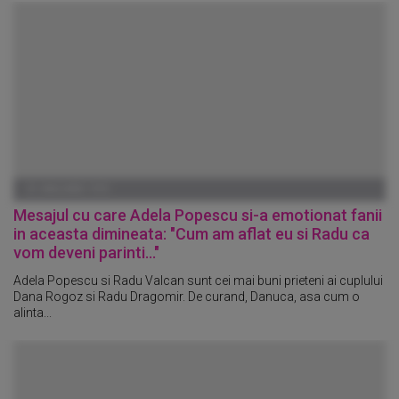
01 IANUARIE 1970
Mesajul cu care Adela Popescu si-a emotionat fanii
in aceasta dimineata: "Cum am aflat eu si Radu ca
vom deveni parinti..."
Adela Popescu si Radu Valcan sunt cei mai buni prieteni ai cuplului
Dana Rogoz si Radu Dragomir. De curand, Danuca, asa cum o
alinta...