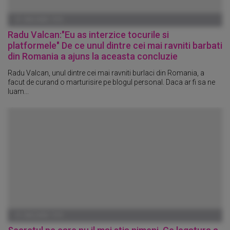
01 IANUARIE 1970
Radu Valcan:"Eu as interzice tocurile si
platformele" De ce unul dintre cei mai ravniti barbati
din Romania a ajuns la aceasta concluzie
Radu Valcan, unul dintre cei mai ravniti burlaci din Romania, a
facut de curand o marturisire pe blogul personal. Daca ar fi sa ne
luam...
01 IANUARIE 1970