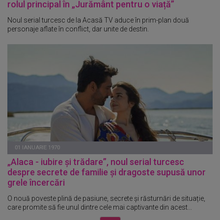
rolul principal în „Jurământ pentru o viață”
Noul serial turcesc de la Acasă TV aduce în prim-plan două
personaje aflate în conflict, dar unite de destin.
01 IANUARIE 1970
„Alaca - iubire și trădare”, noul serial turcesc
despre secrete de familie și dragoste supusă unor
grele încercări
O nouă poveste plină de pasiune, secrete și răsturnări de situație,
care promite să fie unul dintre cele mai captivante din acest...