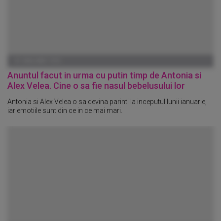
01 IANUARIE 1970
Anuntul facut in urma cu putin timp de Antonia si
Alex Velea. Cine o sa fie nasul bebelusului lor
Antonia si Alex Velea o sa devina parinti la inceputul lunii ianuarie,
iar emotiile sunt din ce in ce mai mari.