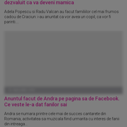
dezvaluit ca va deveni mamica
Adela Popescu si Radu Valcan au facut familiilor cel mai frumos
cadou de Craciun: i-au anuntat ca vor avea un copil, ca vor fi
parinti....
01 IANUARIE 1970
Anuntul facut de Andra pe pagina sa de Facebook.
Ce veste le-a dat fanilor sai
Andra se numara printre cele mai de succes cantarete din
Romania, activitatea sa muzicala fiind urmarita cu interes de fanii
din intreaga...