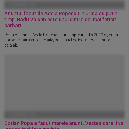
01 IANUARIE 1970
Anuntul facut de Adela Popescu in urma cu putin
timp. Radu Valcan este unul dintre cei mai fericiti
barbati
Radu Valcan si Adela Popescu sunt impreuna din 2010 si, dupa
aproape patru ani de relatie, sunt la fel de indragostiti unul de
celalalt.
01 IANUARIE 1970
Dorian Popa a facut marele anunt. Vestea care ii va