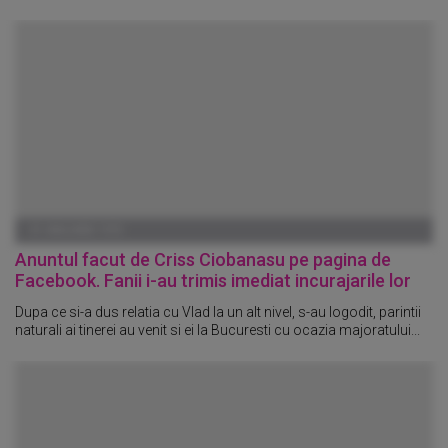
01 IANUARIE 1970
Anuntul facut de Criss Ciobanasu pe pagina de
Facebook. Fanii i-au trimis imediat incurajarile lor
Dupa ce si-a dus relatia cu Vlad la un alt nivel, s-au logodit, parintii
naturali ai tinerei au venit si ei la Bucuresti cu ocazia majoratului...