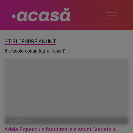
ȘTIRI DESPRE ANUNT
8 articole contin tag-ul "anunt"
01 IANUARIE 1970
Adela Popescu a facut marele anunt. Vedeta a