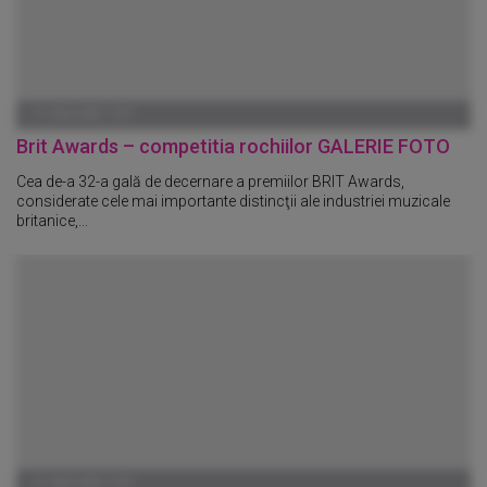
01 IANUARIE 1970
Brit Awards – competitia rochiilor GALERIE FOTO
Cea de-a 32-a gală de decernare a premiilor BRIT Awards,
considerate cele mai importante distincţii ale industriei muzicale
britanice,...
01 IANUARIE 1970