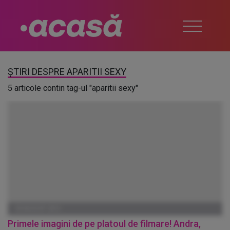
ȘTIRI DESPRE APARITII SEXY
5 articole contin tag-ul "aparitii sexy"
29 AUGUST 2012
Primele imagini de pe platoul de filmare! Andra,