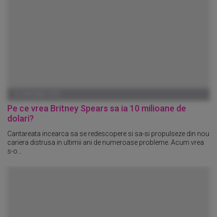
01 IANUARIE 1970
Pe ce vrea Britney Spears sa ia 10 milioane de
dolari?
Cantareata incearca sa se redescopere si sa-si propulseze din nou
cariera distrusa in ultimii ani de numeroase probleme. Acum vrea
s-o...