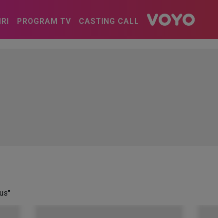
IRI
PROGRAM TV
CASTING CALL
rus"