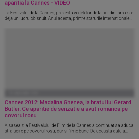
aparitia la Cannes - VIDEO
La Festivalul de la Cannes, prezenta vedetelor de la noi din tara este
deja un lucru obisnuit. Anul acesta, printre starurile internationale...
01 IANUARIE 1970
Cannes 2012: Madalina Ghenea, la bratul lui Gerard
Butler. Ce aparitie de senzatie a avut romanca pe
covorul rosu
A sasea zi a Festivalului de Film de la Cannes a continuat sa aduca
stralucire pe covorul rosu, dar si filme bune. De aceasta data a...