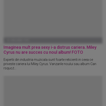
01 IANUARIE 1970
Imaginea mult prea sexy i-a distrus cariera. Miley
Cyrus nu are succes cu noul album! FOTO
Expertii din industria muzicala sunt foarte reticienti in ceea ce
priveste cariera lui Miley Cyrus. Vanzarile noului sau album Can
rsquo;t...