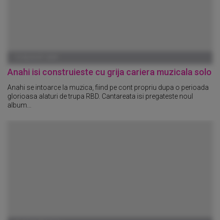
13 AUGUST 2009
Anahi isi construieste cu grija cariera muzicala solo
Anahi se intoarce la muzica, fiind pe cont propriu dupa o perioada
glorioasa alaturi de trupa RBD. Cantareata isi pregateste noul
album...