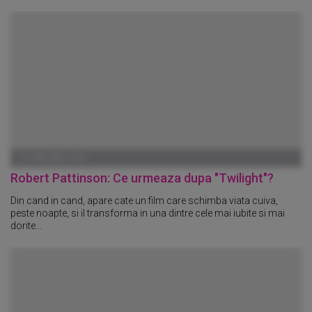
01 IANUARIE 1970
Robert Pattinson: Ce urmeaza dupa "Twilight"?
Din cand in cand, apare cate un film care schimba viata cuiva,
peste noapte, si il transforma in una dintre cele mai iubite si mai
dorite...