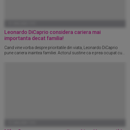
01 IANUARIE 1970
Leonardo DiCaprio considera cariera mai
importanta decat familia!
Cand vine vorba despre prioritatile din viata, Leonardo DiCaprio
pune cariera inaintea familiei. Actorul sustine ca e prea ocupat cu...
01 IANUARIE 1970