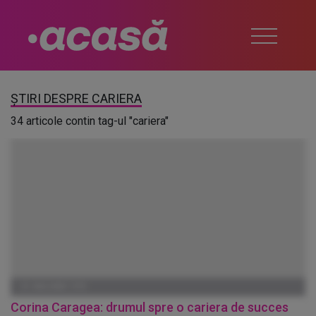
ȘTIRI DESPRE CARIERA
34 articole contin tag-ul "cariera"
01 IANUARIE 1970
Corina Caragea: drumul spre o cariera de succes