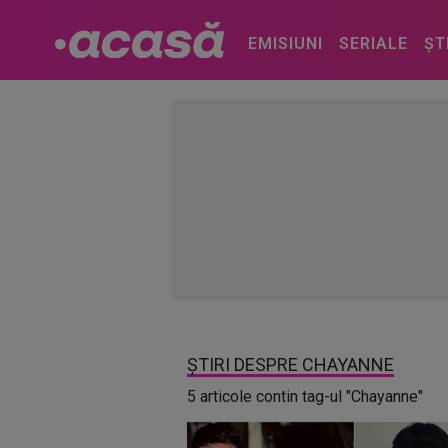
EMISIUNI
SERIALE
ȘT
ȘTIRI DESPRE CHAYANNE
5 articole contin tag-ul "Chayanne"