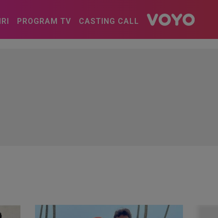
IRI
PROGRAM TV
CASTING CALL