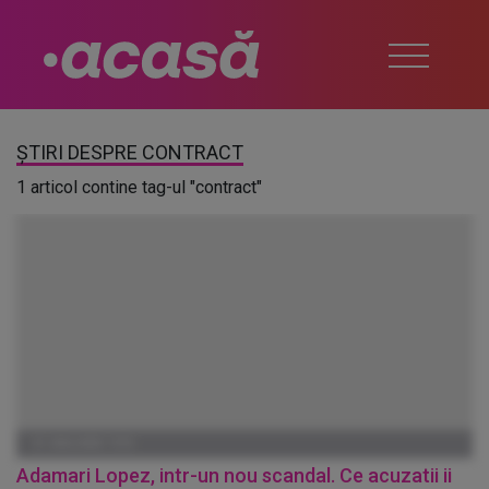
ȘTIRI DESPRE CONTRACT
1 articol contine tag-ul "contract"
01 IANUARIE 1970
Adamari Lopez, intr-un nou scandal. Ce acuzatii ii