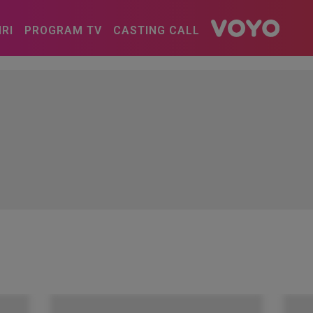
IRI
PROGRAM TV
CASTING CALL