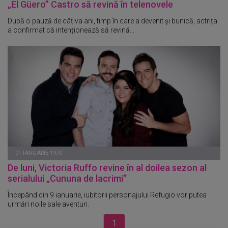
„El Güero” Castro să revină în telenovele
După o pauză de câțiva ani, timp în care a devenit și bunică, actrița
a confirmat că intenționează să revină...
01 IANUARIE 1970
De luni, Victoria Ruffo revine în al doilea sezon al
serialului „Cununa de lacrimi“
Începând din 9 ianuarie, iubitorii personajului Refugio vor putea
urmări noile sale aventuri.
1