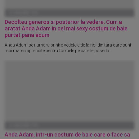
01 IANUARIE 1970
Decolteu generos si posterior la vedere. Cum a
aratat Anda Adam in cel mai sexy costum de baie
purtat pana acum
Anda Adam se numara printre vedetele de la noi din tara care sunt
mai mareu apreciate pentru formele pe care le poseda.
01 IANUARIE 1970
Anda Adam, intr-un costum de baie care o face sa