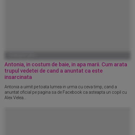
18 AUGUST 2014
Antonia, in costum de baie, in apa marii. Cum arata
trupul vedetei de cand a anuntat ca este
insarcinata
Antonia a uimit pe toata lumea in urma cu ceva timp, cand a
anuntat oficial pe pagina sa de Facebook ca asteapta un copil cu
Alex Velea...