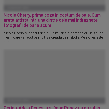
14 AUGUST 2014
Nicole Cherry, prima poza in costum de baie. Cum
arata artista intr-una dintre cele mai indraznete
fotografii de pana acum
Nicole Cherry si-a facut debutul in muzica autohtona cu un sound
fresh, care i-a facut pe multi sa creada ca melodia Memories este
cantata...
05 AUGUST 2014
Corina, Adela Popescu si Dana Rogoz au pozat in