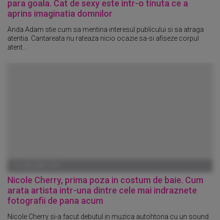
para goala. Cat de sexy este intr-o tinuta ce a
aprins imaginatia domnilor
Anda Adam stie cum sa mentina interesul publicului si sa atraga
atentia. Cantareata nu rateaza nicio ocazie sa-si afiseze corpul
atent...
01 IANUARIE 1970
Nicole Cherry, prima poza in costum de baie. Cum
arata artista intr-una dintre cele mai indraznete
fotografii de pana acum
Nicole Cherry si-a facut debutul in muzica autohtona cu un sound