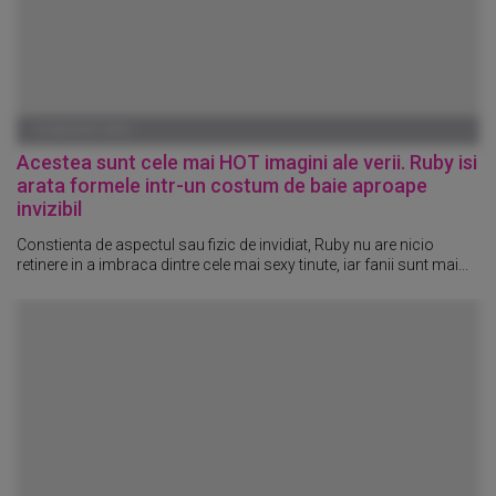
15 AUGUST 2014
Acestea sunt cele mai HOT imagini ale verii. Ruby isi
arata formele intr-un costum de baie aproape
invizibil
Constienta de aspectul sau fizic de invidiat, Ruby nu are nicio
retinere in a imbraca dintre cele mai sexy tinute, iar fanii sunt mai...