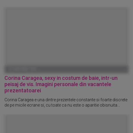
01 IANUARIE 1970
Corina Caragea, sexy in costum de baie, intr-un
peisaj de vis. Imagini personale din vacantele
prezentatoarei
Corina Caragea e una dintre prezentele constante si foarte discrete
de pe micile ecrane si, cu toate ca nu este o aparitie obisnuita...