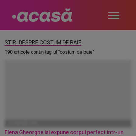
ȘTIRI DESPRE COSTUM DE BAIE
190 articole contin tag-ul "costum de baie"
01 IANUARIE 1970
Elena Gheorghe isi expune corpul perfect intr-un