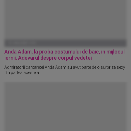
01 IANUARIE 1970
Anda Adam, la proba costumului de baie, in mijlocul
iernii. Adevarul despre corpul vedetei
Admiratorii cantaretei Anda Adam au avut parte de o surpriza sexy
din partea acesteia.