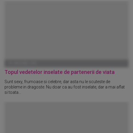
01 IANUARIE 1970
Topul vedetelor inselate de partenerii de viata
Sunt sexy, frumoase si celebre, dar asta nu le scuteste de
probleme in dragoste. Nu doar ca au fost inselate, dar a mai aflat
si toata...