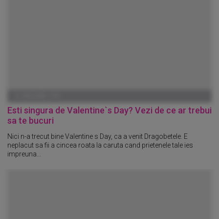
01 IANUARIE 1970
Esti singura de Valentine`s Day? Vezi de ce ar trebui
sa te bucuri
Nici n-a trecut bine Valentine s Day, ca a venit Dragobetele. E
neplacut sa fii a cincea roata la caruta cand prietenele tale ies
impreuna...