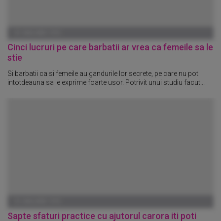
01 IANUARIE 1970
Cinci lucruri pe care barbatii ar vrea ca femeile sa le
stie
Si barbatii ca si femeile au gandurile lor secrete, pe care nu pot
intotdeauna sa le exprime foarte usor. Potrivit unui studiu facut...
01 IANUARIE 1970
Sapte sfaturi practice cu ajutorul carora iti poti