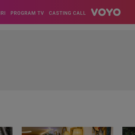
IRI
PROGRAM TV
CASTING CALL