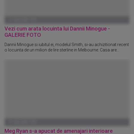
01 IANUARIE 1970
Vezi cum arata locuinta lui Dannii Minogue -
GALERIE FOTO
Dannii Minogue si iubitul ei, modelul Smith, si-au achizitionat recent
o locuinta de un milion de lire sterline in Melbourne. Casa are...
01 IANUARIE 1970
Meg Ryan s-a apucat de amenajari interioare