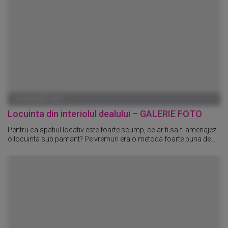
01 IANUARIE 1970
Locuinta din interiolul dealului – GALERIE FOTO
Pentru ca spatiul locativ este foarte scump, ce-ar fi sa-ti amenajezi
o locuinta sub pamant? Pe vremuri era o metoda foarte buna de...