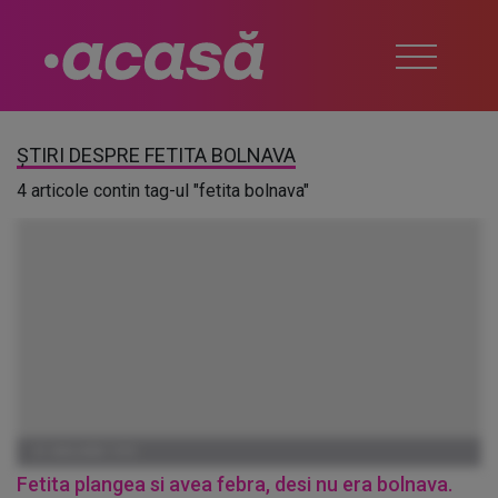
ȘTIRI DESPRE FETITA BOLNAVA
4 articole contin tag-ul "fetita bolnava"
01 IANUARIE 1970
Fetita plangea si avea febra, desi nu era bolnava.